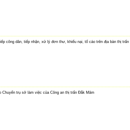
iếp công dân, tiếp nhận, xử lý đơn thư, khiếu nại, tố cáo trên địa bàn thị tr
 Chuyển trụ sở làm việc của Công an thị trấn Đắk Mâm