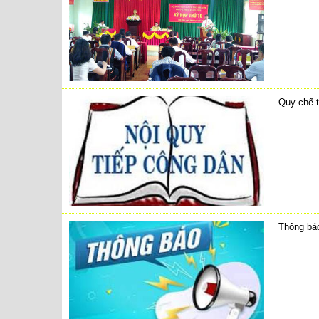
Quy chế t
Thông báo