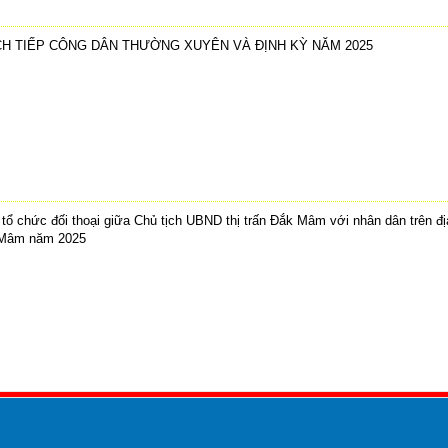
H TIẾP CÔNG DÂN THƯỜNG XUYÊN VÀ ĐỊNH KỲ NĂM 2025
tổ chức đối thoại giữa Chủ tịch UBND thị trấn Đắk Mâm với nhân dân trên đị
 Mâm năm 2025